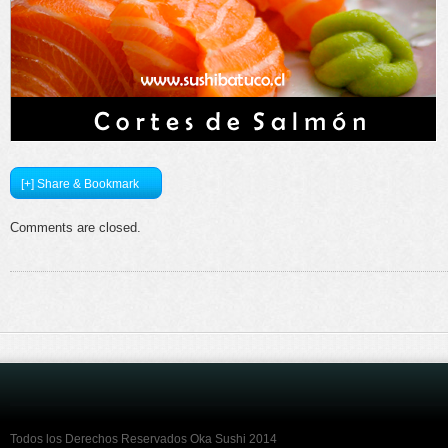
[+] Share & Bookmark
Comments are closed.
Todos los Derechos Reservados Oka Sushi 2014