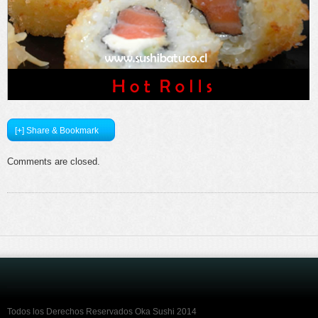
[+] Share & Bookmark
Comments are closed.
Todos los Derechos Reservados Oka Sushi 2014